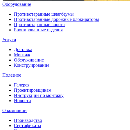
Оборудование
Противотаранные шлагбаумы
Противотаранные дорожные блокираторы
Противотаранные ворота
Бронированные изделия
Услуги
Доставка
Монтаж
Обслуживание
Конструирование
Полезное
Галерея
Проектировщикам
Инструкции по монтажу
Новости
О компании
Производство
Сертификаты