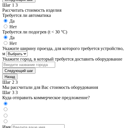
Шаг
1
3
Рассчитать стоимость изделия
Требуется ли автоматика
Да
Нет
Требуется ли подогрев (t < 30 °С)
Да
Нет
Укажите ширину проезда, для которого требуется устройство,
м
Укажите город, в который требуется доставить оборудование
Следующий шаг
Назад
Шаг
2
3
Мы рассчитали для Вас стоимость оборудования
Шаг
3
3
Куда отправить коммерческое предложение?
Имя