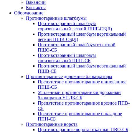
Вакансии
Контакты
Оборудование
Противотаранные шлагбаумы
Противотаранный шлагбаум
горизонтальный легкий ПШГ-СБ(Л)
Противотаранный шлагбаум вертикальный
легкий ПШВ-СБ(Л)
Противотаранный шлагбаум откатной
ПШО-СБ
Противотаранный шлагбаум
горизонтальный ПШГ-СБ
Противотаранный шлагбаум вертикальный
ПШВ-СБ
Противотаранные дорожные блокираторы
Препятствие противотаранное шипованное
ППШ-СБ
Усиленный противотаранный дорожный
блокиратор УПДБ-СБ
Препятствие противотаранное врезное ППВ-
СБ
Препятствие противотаранное накладное
ППН-СБ
Противотаранные ворота
Противотаранные ворота откатные ПВО-СБ