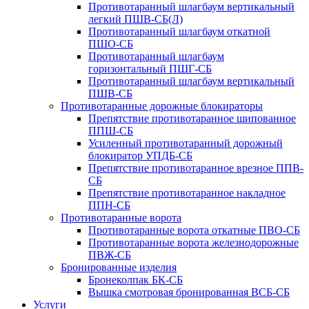
Противотаранный шлагбаум вертикальный
легкий ПШВ-СБ(Л)
Противотаранный шлагбаум откатной
ПШО-СБ
Противотаранный шлагбаум
горизонтальный ПШГ-СБ
Противотаранный шлагбаум вертикальный
ПШВ-СБ
Противотаранные дорожные блокираторы
Препятствие противотаранное шипованное
ППШ-СБ
Усиленный противотаранный дорожный
блокиратор УПДБ-СБ
Препятствие противотаранное врезное ППВ-
СБ
Препятствие противотаранное накладное
ППН-СБ
Противотаранные ворота
Противотаранные ворота откатные ПВО-СБ
Противотаранные ворота железнодорожные
ПВЖ-СБ
Бронированные изделия
Бронеколпак БК-СБ
Вышка смотровая бронированная ВСБ-СБ
Услуги