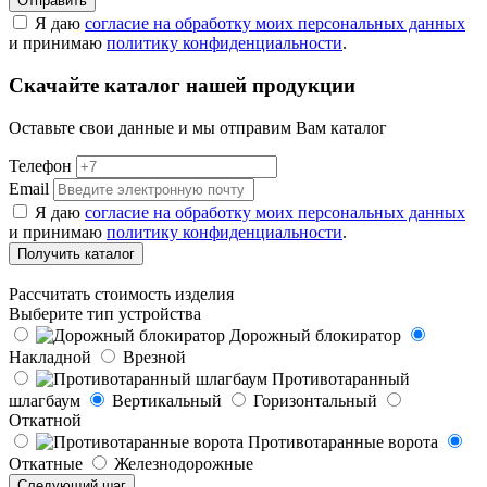
Отправить
Я даю
согласие на обработку моих персональных данных
и принимаю
политику конфиденциальности
.
Скачайте каталог нашей продукции
Оставьте свои данные и мы отправим Вам каталог
Телефон
Email
Я даю
согласие на обработку моих персональных данных
и принимаю
политику конфиденциальности
.
Получить каталог
Рассчитать стоимость изделия
Выберите тип устройства
Дорожный блокиратор
Накладной
Врезной
Противотаранный
шлагбаум
Вертикальный
Горизонтальный
Откатной
Противотаранные ворота
Откатные
Железнодорожные
Следующий шаг